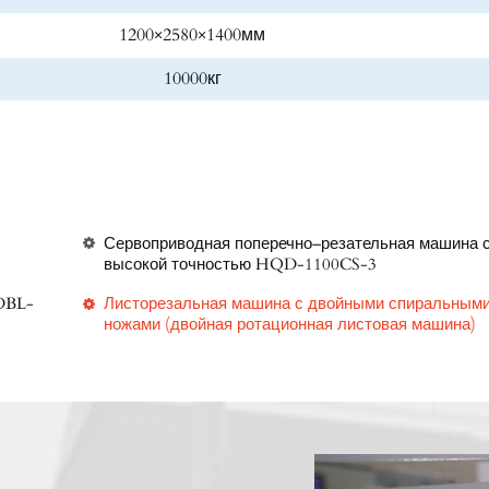
1200×2580×1400мм
10000кг
Сервоприводная поперечно–резательная машина 
высокой точностью HQD-1100CS-3
 DBL-
Листорезальная машина с двойными спиральным
ножами (двойная ротационная листовая машина)