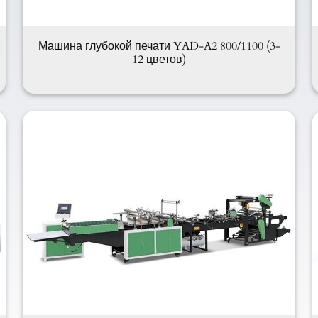
Машина глубокой печати YAD-A2 800/1100 (3-
12 цветов)