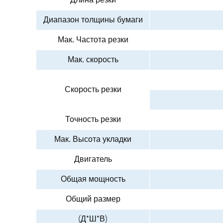
Длина резки
Диапазон толщины бумаги
Мак. Частота резки
Мак. скорость
Скорость резки
Точность резки
Мак. Высота укладки
Двигатель
Общая мощность
Общий размер
(Д*Ш*В)