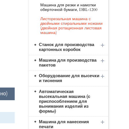
Машина для резки и намотки
оберточной бумаги, DBL-1200
Листорезальная машина с
двойными спиральными ножами
(двойная ротационная листовая
машина)
Станок для производства
картонных коробок
Машина для производства
пакетов
Оборудование для высечки
и тиснения
Автоматическая
но)
высекальная машина (с
приспособлением для
вынимания изделий из
формы)
Машина для нанесения
печати