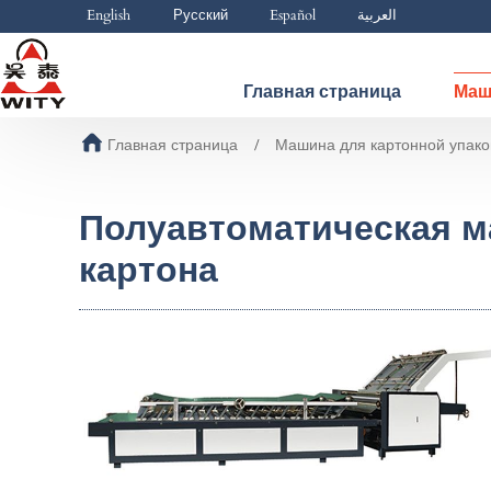
English
Русский
Español
العربية
Главная страница
Маш
Главная страница
Машина для картонной упако
Полуавтоматическая 
картона