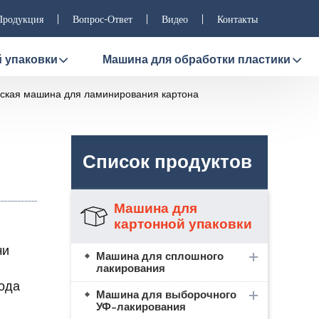
Продукция
Вопрос-Ответ
Видео
Контакты
 упаковки
Машина для обработки пластики
ская машина для ламинирования картона
Список продуктов
Машина для
картонной упаковки
чи
Машина для сплошного
лакирования
ода
Машина для выборочного
УФ-лакирования