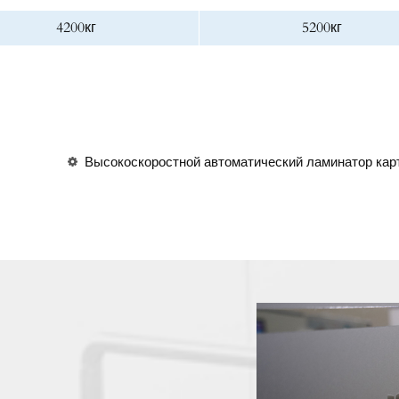
4200кг
5200кг
Высокоскоростной автоматический ламинатор кар