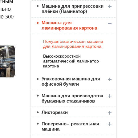
стным
Машина для припрессовки
льно
плёнки (Ламинатор)
е 300
Машины для
ламинирования картона
Полуавтоматическая машина
для ламинирования картона
Высокоскоростной
автоматический ламинатор
картона
Упаковочная машина для
офисной бумаги
Машина для производства
бумажных стаканчиков
Листорезки
Поперечно– резательная
машина