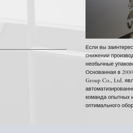
Если вы заинтерес
снижении производ
необычные упаков
Основанная в 2000
Group Co., Ltd. я
автоматизированн
команда опытных 
оптимального обор