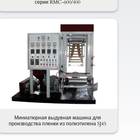
серии RMC-600/400
Миниатюрная выдувная машина для
производства пленки из полиэтилена SJ45