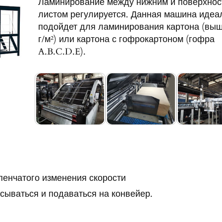
Ламинирование между нижним и поверхно
листом регулируется. Данная машина идеа
подойдет для ламинирования картона (выш
г/м²) или картона с гофрокартоном (гофра
A.B.C.D.E).
пенчатого изменения скорости
сываться и подаваться на конвейер.