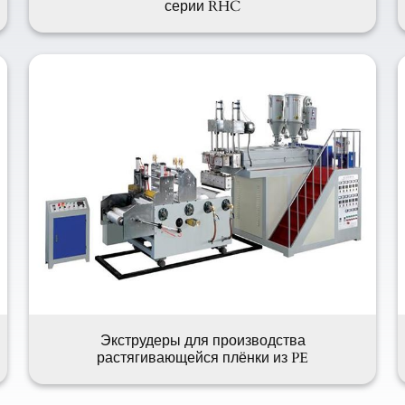
серии RHC
Экструдеры для производства
растягивающейся плёнки из PE