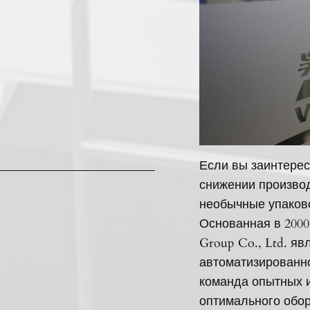
Если вы заинтерес
снижении производ
необычные упаков
Основанная в 2000
Group Co., Ltd. я
автоматизированн
команда опытных 
оптимального обор