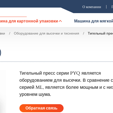
О компании
ина для картонной упаковки
Машина для мягкой
вки
Оборудование для высечки и тиснения
Тигельный пре
)
Тигельный пресс серии PYQ является
оборудованием для высечки. В сравнение с
серией ML, является более мощным и с ни
уровнем шума.
Обратная связь