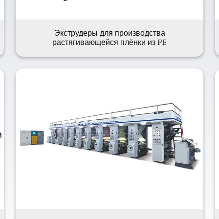
Экструдеры для производства
растягивающейся плёнки из PE