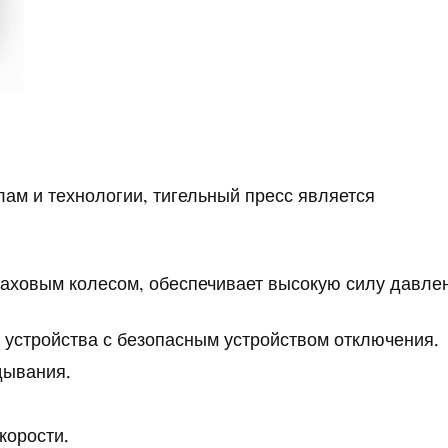
ам и технологии, тигельный пресс является
маховым колесом, обеспечивает высокую силу давле
 устройства с безопасным устройством отключения.
дывания.
корости.