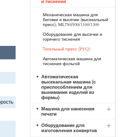
и тиснения
Механическая машина для
биговки и высечки (высекальный
пресс), ML750/930/1100/1300
Оборудование для высечки и
горячего тиснения
Тигельный пресс (PYQ)
Автоматическая машина для
тиснения фольгой
Автоматическая
высекальная машина (с
приспособлением для
вынимания изделий из
формы)
орость
Машина для нанесения
печати
Оборудование для
изготовления конвертов