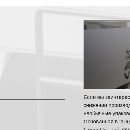
Если вы заинтерес
снижении производ
необычные упаков
Основанная в 2000
Group Co., Ltd. я