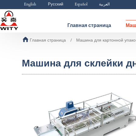
English
Русский
Español
العربية
Главная страница
Маш
Главная страница
Машина для картонной упако
Машина для склейки дн