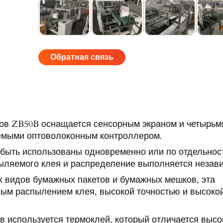
Обратная связь
ов ZB50B оснащается сенсорным экраном и четырьм
емыми оптоволоконным контроллером.
 быть использованы одновременно или по отдельнос
пыляемого клея и распределение выполняется незав
х видов бумажных пакетов и бумажных мешков, эта
ым распылением клея, высокой точностью и высоко
ов используется термоклей, который отличается высо