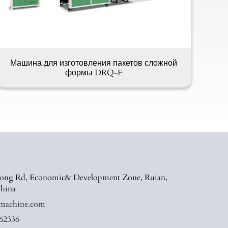
Машина для изготовления пакетов сложной
формы DRQ-F
ong Rd, Economic& Development Zone, Ruian,
China
machine.com
62336