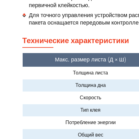
первичной клейкостью.
Для точного управления устройством ра
пакета оснащается передовым контролле
Технические характеристики
Макс. размер листа (Д × Ш)
Толщина листа
Толщина дна
Скорость
Тип клея
Потребление энергии
Общий вес