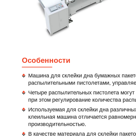
Особенности
Машина для склейки дна бумажных пакет
распылительными пистолетами, управля
Четыре распылительных пистолета могут
при этом регулирование количества рас
Используемая для склейки дна различны
клеильная машина отличается равномерн
производительностью.
В качестве материала для склейки пакет