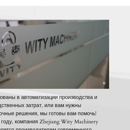
ованы в автоматизации производства и
ственных затрат, или вам нужны
очные решения, мы готовы вам помочь!
 году, компания Zhejiang Wity Machinery
вляется производителем современного