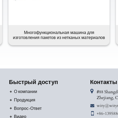
Многофункциональная машина для
изготовления пакетов из нетканых материалов
Быстрый доступ
Контакты
О компании
#88 Shangd
Zhejiang, 
Продукция
wity@wity
Вопрос-Ответ
+86-139588
Видео