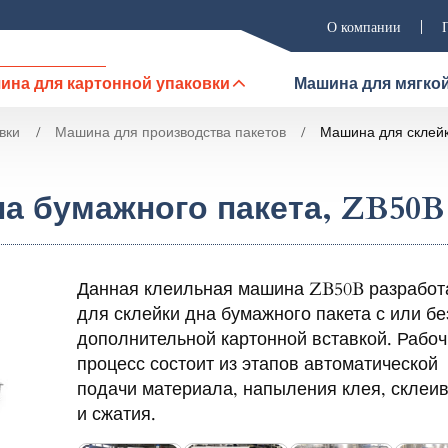
О компании
ина для картонной упаковки
Машина для мягкой
вки
Машина для производства пакетов
Машина для склейк
а бумажного пакета, ZB50B
Данная клеильная машина ZB50B разработ
для склейки дна бумажного пакета с или бе
дополнительной картонной вставкой. Рабо
процесс состоит из этапов автоматической
подачи материала, напыления клея, склеи
и сжатия.