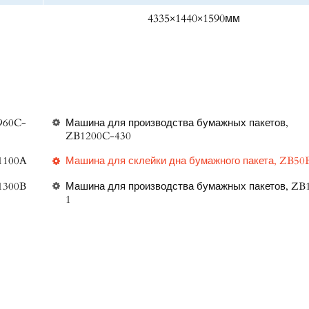
4335×1440×1590мм
960C-
Машина для производства бумажных пакетов,
ZB1200C-430
1100A
Машина для склейки дна бумажного пакета, ZB50
1300B
Машина для производства бумажных пакетов, ZB
1