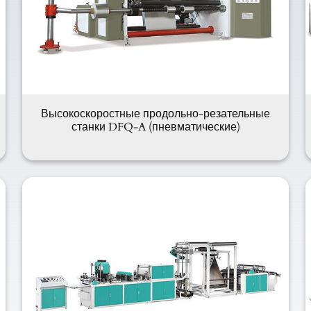
Высокоскоростные продольно-резательные
станки DFQ-A (пневматические)