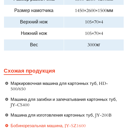
Размер намотчика
1450×2600×1500мм
Верхний нож
105×70×4
Нижний нож
105×70×4
Вес
3000кг
Схожая продукция
Маркировочная машина для картонных туб, HD-
500/650
Машина для загибки и запечатывания картонных туб,
JY-CS400
Машина для изготовления картонных туб, JY-200B
Бобинорезальная машина, JY-SZ1600