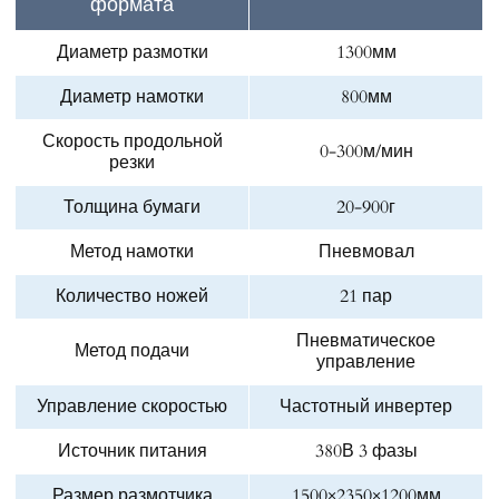
формата
Диаметр размотки
1300мм
Диаметр намотки
800мм
Скорость продольной
0-300м/мин
резки
Толщина бумаги
20-900г
Метод намотки
Пневмовал
Количество ножей
21 пар
Пневматическое
Метод подачи
управление
Управление скоростью
Частотный инвертер
Источник питания
380В 3 фазы
Размер размотчика
1500×2350×1200мм