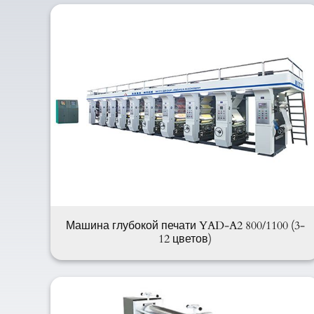
Машина глубокой печати YAD-A2 800/1100 (3-
12 цветов)