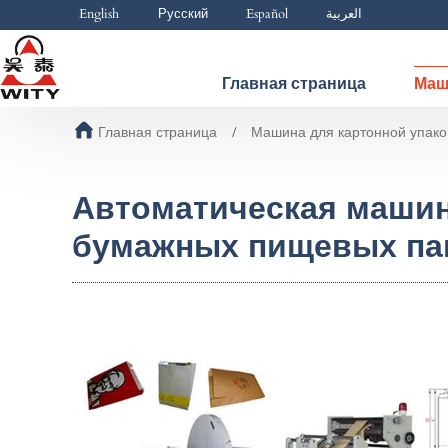
English
Русский
Español
العربية
Главная страница
Маш
Главная страница
Машина для картонной упако
Автоматическая машин
бумажных пищевых па