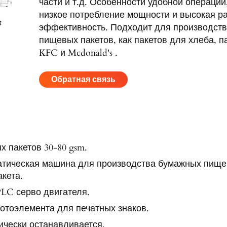
части и т.д. Особенности удобной операции
низкое потребление мощности и высокая р
эффективность. Подходит для производст
пищевых пакетов, как пакетов для хлеба, п
KFC и Mcdonald's .
Обратная связь
х пакетов 30-80 gsm.
атическая машина для производства бумажных пищ
акета.
LC серво двигателя.
отоэлемента для печатных знаков.
ически останавливается.