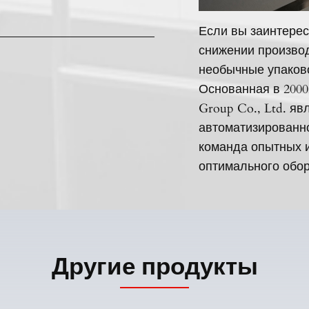
Если вы заинтерес
снижении производ
необычные упаков
Основанная в 2000
Group Co., Ltd. я
автоматизированн
команда опытных 
оптимального обор
Другие продукты