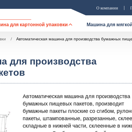
О компании
ина для картонной упаковки
Машина для мягкой
вки
Автоматическая машина для производства бумажных пище
а для производства
кетов
Автоматическая машина для производства
бумажных пищевых пакетов, производит
бумажные пакеты плоские со сгибом, руло
пакеты, штампованные, разрезанные, скле
складные в нижней части, склеенные в ниж