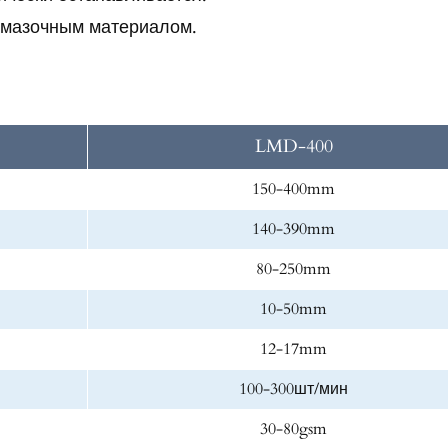
смазочным материалом.
LMD-400
150-400mm
140-390mm
80-250mm
10-50mm
12-17mm
100-300шт/мин
30-80gsm