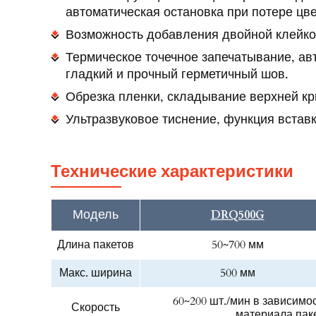
автоматическая остановка при потере цве
Возможность добавления двойной клейко
Термическое точечное запечатывание, ав
гладкий и прочный герметичный шов.
Обрезка пленки, складывание верхней кр
Ультразвуковое тиснение, функция встав
Технические характеристики
Модель
DRQ500G
Длина пакетов
50~700 мм
Макс. ширина
500 мм
60~200 шт./мин в зависимо
Скорость
материала пак