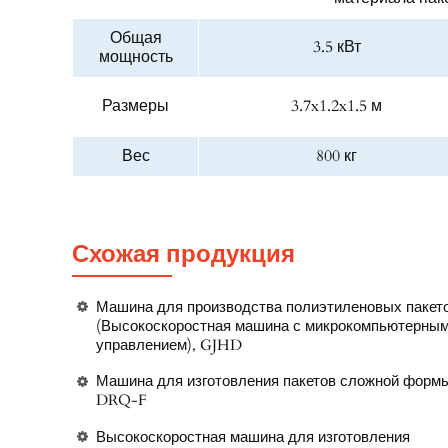
Общая
3.5 кВт
мощность
Размеры
3.7x1.2x1.5 м
Вес
800 кг
Схожая продукция
Машина для производства полиэтиленовых пакет
(Высокоскоростная машина с микрокомпьютерны
управлением), GJHD
Машина для изготовления пакетов сложной форм
DRQ-F
Высокоскоростная машина для изготовления