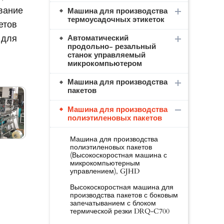
вание
Машина для производства
термоусадочных этикеток
етов
 для
Автоматический
продольно- резальный
станок управляемый
микрокомпьютером
Машина для производства
пакетов
Машина для производства
полиэтиленовых пакетов
Машина для производства
полиэтиленовых пакетов
(Высокоскоростная машина с
микрокомпьютерным
управлением), GJHD
Высокоскоростная машина для
производства пакетов с боковым
запечатыванием с блоком
термической резки DRQ-C700