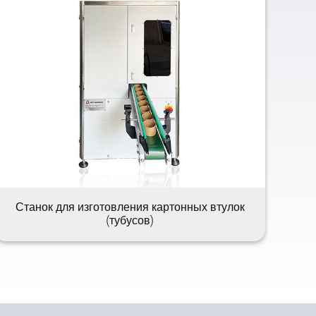
Станок для изготовления картонных втулок
(тубусов)