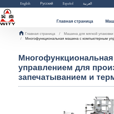
English
Русский
Español
العربية
Главная страница
Маш
Главная страница
Машина для мягкой упаковки
Многофункциональная машина с компьютерным упра
Многофункциональная
управлением для прои
запечатыванием и тер