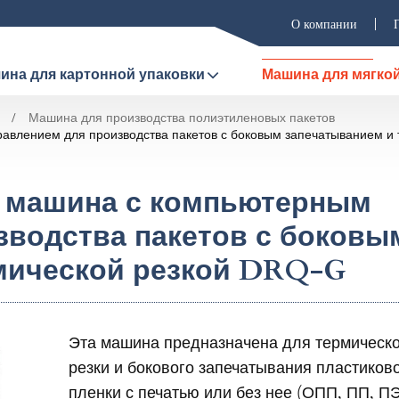
О компании
ина для картонной упаковки
Машина для мягкой
Машина для производства полиэтиленовых пакетов
влением для производства пакетов с боковым запечатыванием и
 машина с компьютерным
зводства пакетов с боковы
мической резкой DRQ-G
Эта машина предназначена для термическ
резки и бокового запечатывания пластиков
пленки с печатью или без нее (ОПП, ПП, ПЭ