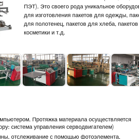
ПЭТ). Это своего рода уникальное оборудо
для изготовления пакетов для одежды, пак
для полотенец, пакетов для хлеба, пакетов
косметики и т.д.
мпьютером. Протяжка материала осуществляется
ору: система управления серводвигателем)
ины, отслеживание с помощью фотоэлемента,