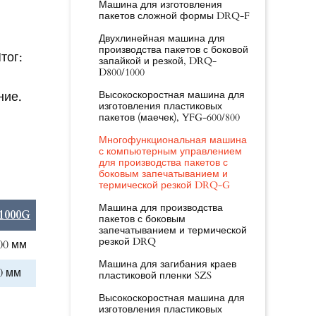
Машина для изготовления
пакетов сложной формы DRQ-F
Двухлинейная машина для
производства пакетов с боковой
тог:
запайкой и резкой, DRQ-
D800/1000
ние.
Высокоскоростная машина для
изготовления пластиковых
пакетов (маечек), YFG-600/800
Многофункциональная машина
с компьютерным управлением
для производства пакетов с
боковым запечатыванием и
термической резкой DRQ-G
Машина для производства
1000G
пакетов с боковым
запечатыванием и термической
резкой DRQ
00 мм
Машина для загибания краев
0 мм
пластиковой пленки SZS
Высокоскоростная машина для
изготовления пластиковых